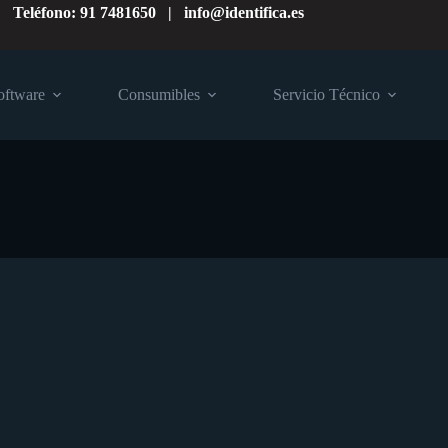
Teléfono: 91 7481650 | info@identifica.es
oftware
Consumibles
Servicio Técnico