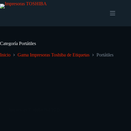
Categoría
Portátiles
Inicio
Gama Impresoras Toshiba de Etiquetas
Portátiles
Impresora Toshiba B-FP2D