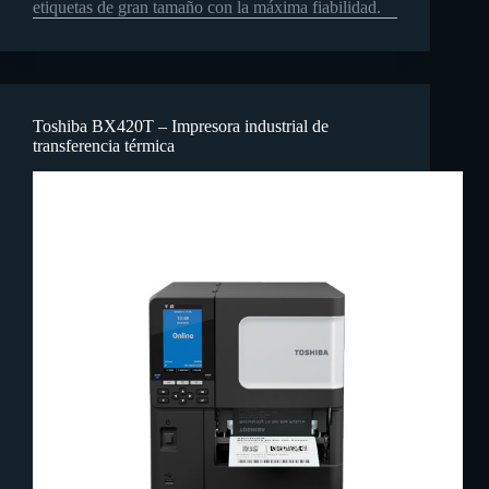
etiquetas de gran tamaño con la máxima fiabilidad.
Toshiba BX420T – Impresora industrial de
transferencia térmica