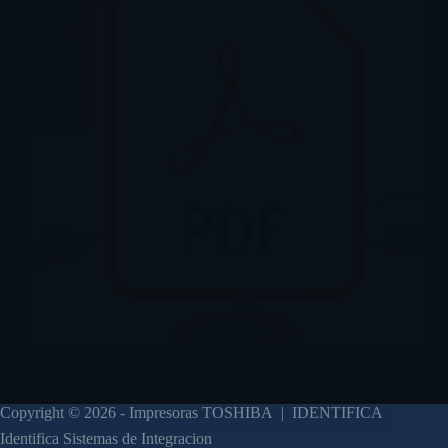
Impresora de Sobremesa Toshiba FV4 Compacta,
Robusta y Potente – Máxima autonomía, 300 m de
cinta de impresión
Copyright © 2026 - Impresoras TOSHIBA | IDENTIFICA
Identifica Sistemas de Integracion