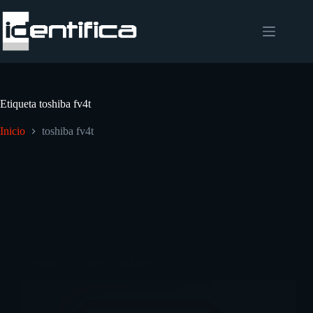
Etiqueta
toshiba fv4t
Inicio
toshiba fv4t
Toshiba FV4 especificaciones