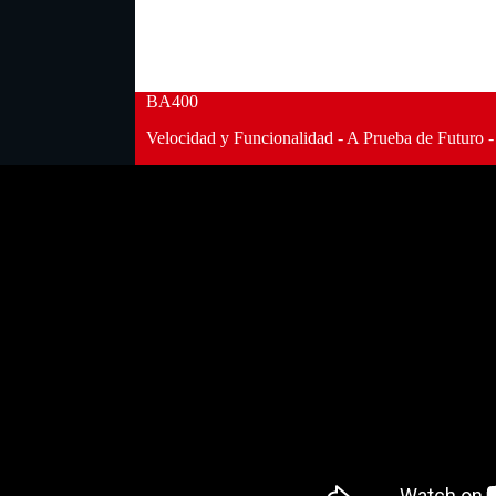
BA400
Velocidad y Funcionalidad - A Prueba de Futuro -