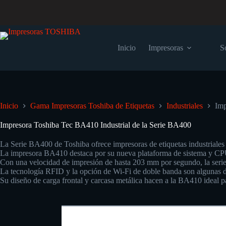
Inicio
Impresoras
S
Inicio
Gama Impresoras Toshiba de Etiquetas
Industriales
Imp
Impresora Toshiba Tec BA410 Industrial de la Serie BA400
La Serie BA400 de Toshiba ofrece impresoras de etiquetas industriales 
La impresora BA410 destaca por su nueva plataforma de sistema y CPU
Con una velocidad de impresión de hasta 203 mm por segundo, la seri
La tecnología RFID y la opción de Wi-Fi de doble banda son algunas de 
Su diseño de carga frontal y carcasa metálica hacen a la BA410 ideal pa