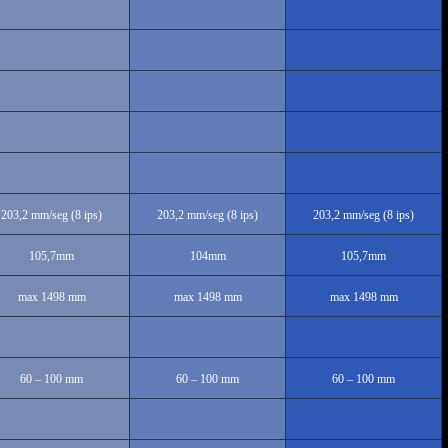
203,2 mm/seg (8 ips)
203,2 mm/seg (8 ips)
203,2 mm/seg (8 ips)
105,7mm
104mm
105,7mm
max 1498 mm
max 1498 mm
max 1498 mm
60 – 100 mm
60 – 100 mm
60 – 100 mm