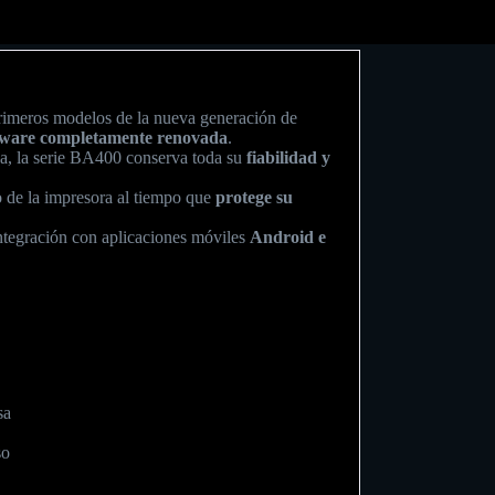
rimeros modelos de la nueva generación de
ftware completamente renovada
.
ba, la serie BA400 conserva toda su
fiabilidad y
 de la impresora al tiempo que
protege su
integración con aplicaciones móviles
Android e
sa
so