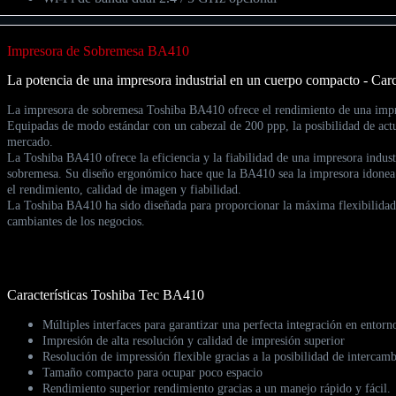
Impresora de Sobremesa BA410
La potencia de una impresora industrial en un cuerpo compacto - Car
La impresora de sobremesa Toshiba BA410 ofrece el rendimiento de una impres
Equipadas de modo estándar con un cabezal de 200 ppp, la posibilidad de actua
mercado.
La Toshiba BA410 ofrece la eficiencia y la fiabilidad de una impresora indus
sobremesa. Su diseño ergonómico hace que la BA410 sea la impresora idonea p
el rendimiento, calidad de imagen y fiabilidad.
La Toshiba BA410 ha sido diseñada para proporcionar la máxima flexibilidad y
cambiantes de los negocios.
Características Toshiba Tec BA410
Múltiples interfaces para garantizar una perfecta integración en entorn
Impresión de alta resolución y calidad de impresión superior
Resolución de impressión flexible gracias a la posibilidad de intercam
Tamaño compacto para ocupar poco espacio
Rendimiento superior rendimiento gracias a un manejo rápido y fácil.