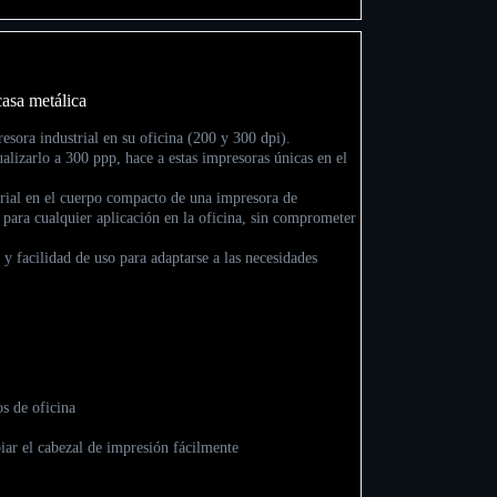
casa metálica
ora industrial en su oficina (200 y 300 dpi).
lizarlo a 300 ppp, hace a estas impresoras únicas en el
trial en el cuerpo compacto de una impresora de
ara cualquier aplicación en la oficina, sin comprometer
 facilidad de uso para adaptarse a las necesidades
os de oficina
biar el cabezal de impresión fácilmente