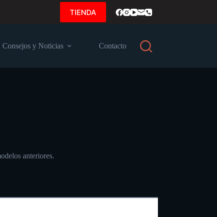
TIENDA
Consejos y Noticias
Contacto
delos anteriores.