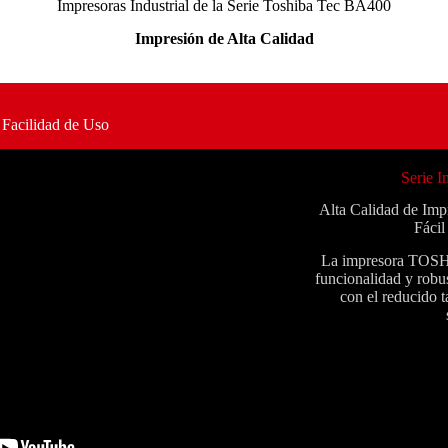
Impresoras Industrial de la Serie Toshiba Tec BA400
Impresión de Alta Calidad
 Facilidad de Uso
Serie 
Alta Calidad de Impr
Fáci
La impresora TOS
funcionalidad y robus
con el reducido 