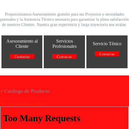
Soporte y Servicio Técnico
Proporcionamos Asesoramiento gratuíto para sus Proyectos o necesidades
puntuales y la Asistencia Técnica necesaria para garantizar la plena satisfacción
de nuestros Clientes. Nuestra gran experiencia y larga trayectoria nos avalan.
Asesoramiento al
Servicios
Servicio Ténico
Cliente
Profesionales
Contactar
Contactar
Contactar
> Catálogo de Producto
Ver en pantalla completa