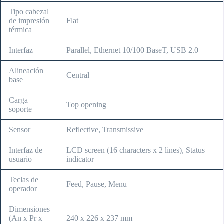
Tipo cabezal
de impresión
Flat
térmica
Interfaz
Parallel, Ethernet 10/100 BaseT, USB 2.0
Alineación
Central
base
Carga
Top opening
soporte
Sensor
Reflective, Transmissive
Interfaz de
LCD screen (16 characters x 2 lines), Status
usuario
indicator
Teclas de
Feed, Pause, Menu
operador
Dimensiones
(An x Pr x
240 x 226 x 237 mm