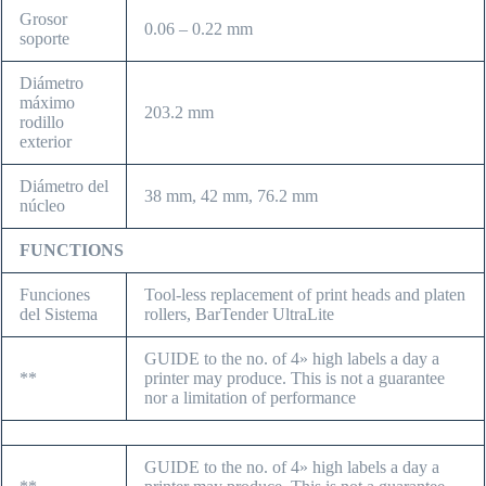
Grosor
0.06 – 0.22 mm
soporte
Diámetro
máximo
203.2 mm
rodillo
exterior
Diámetro del
38 mm, 42 mm, 76.2 mm
núcleo
FUNCTIONS
Funciones
Tool-less replacement of print heads and platen
del Sistema
rollers, BarTender UltraLite
GUIDE to the no. of 4» high labels a day a
**
printer may produce. This is not a guarantee
nor a limitation of performance
GUIDE to the no. of 4» high labels a day a