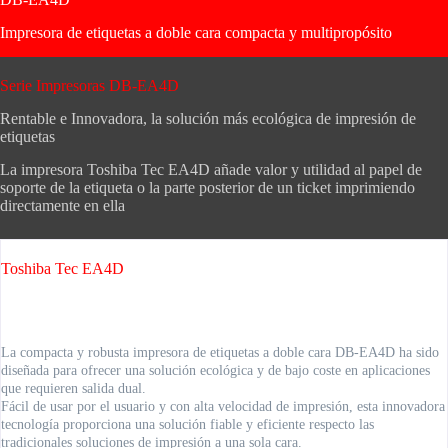
Impresora de etiquetas a doble cara compacta y multipropósito
Serie Impresoras DB-EA4D
Rentable e Innovadora, la solución más ecológica de impresión de
etiquetas
La impresora Toshiba Tec EA4D añade valor y utilidad al papel de
soporte de la etiqueta o la parte posterior de un ticket imprimiendo
directamente en ella
Toshiba Tec EA4D
Aañade valor y utilidad al papel de soporte de la etiqueta o la parte
posterior de un ticket imprimiendo directamente en ella
La compacta y robusta impresora de etiquetas a doble cara DB-EA4D ha sido
diseñada para ofrecer una solución ecológica y de bajo coste en aplicaciones
que requieren salida dual.
Fácil de usar por el usuario y con alta velocidad de impresión, esta innovadora
tecnología proporciona una solución fiable y eficiente respecto las
tradicionales soluciones de impresión a una sola cara.