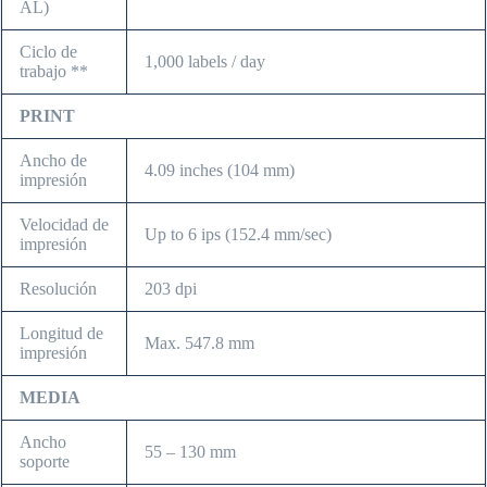
AL)
Ciclo de
1,000 labels / day
trabajo **
PRINT
Ancho de
4.09 inches (104 mm)
impresión
Velocidad de
Up to 6 ips (152.4 mm/sec)
impresión
Resolución
203 dpi
Longitud de
Max. 547.8 mm
impresión
MEDIA
Ancho
55 – 130 mm
soporte