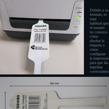
Debido a su
formato, es
muy
habitual que
el usuario
no conozca
cómo
diseñar la
etiqueta o
cómo
configurar
la impresora
para que las
imprima
correctamen